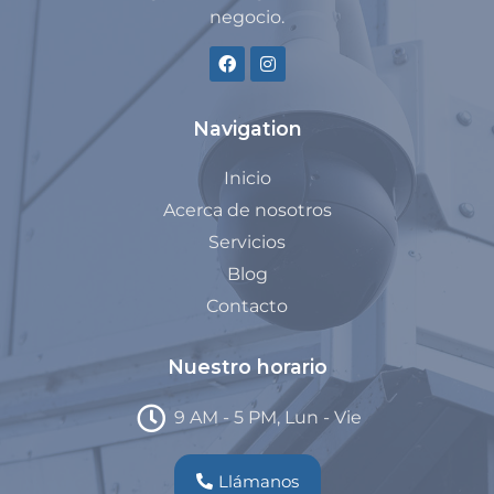
negocio.
Navigation
Inicio
Acerca de nosotros
Servicios
Blog
Contacto
Nuestro horario
9 AM - 5 PM, Lun - Vie
Llámanos